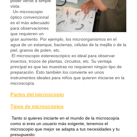
poder verse a simple
vista.
Un microscopio
óptico convencional
es el más adecuado
para observaciones
que requieren un
gran aumento.
Por ejemplo, los microorganismos en el
agua de un estanque, bacterias, células de la mejilla o de la
piel, granos de polen, etc.
El
microscopio estereoscópico
es ideal para observar
insectos, trozos de plantas, circuitos, etc. Su ventaja
principal es que las muestras no requieren ningún tipo de
preparación. Esto también los convierte en unos
instrumentos ideales para niños que quieren iniciarse en la
microscopía.
Partes del microscopio
Tipos de microscopios
Tanto si quieres iniciarte en el mundo de la microscopía
como si eres un usuario más exigente, tenemos el
microscopio que mejor se adapta a tus necesidades y tu
presupuesto.